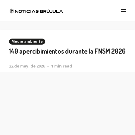
Medio ambiente
140 apercibimientos durante la FNSM 2026
22 de may. de 2026
1 min read