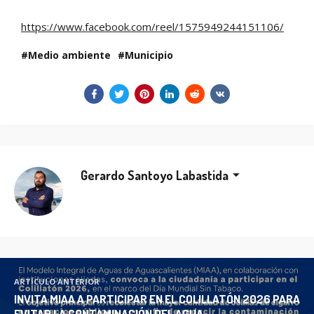
https://www.facebook.com/reel/1575949244151106/
Medio ambiente
Municipio
Gerardo Santoyo Labastida
ARTÍCULO ANTERIOR
INVITA MIAA A PARTICIPAR EN EL COLILLATÓN 2026 PARA
EVITAR LA CONTAMINACIÓN DEL AGUA