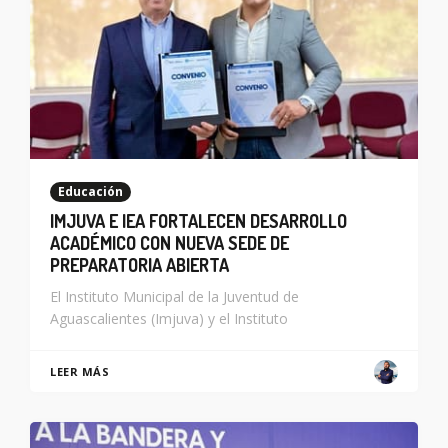
Educación
IMJUVA E IEA FORTALECEN DESARROLLO
ACADÉMICO CON NUEVA SEDE DE
PREPARATORIA ABIERTA
El Instituto Municipal de la Juventud de
Aguascalientes (Imjuva) y el Instituto
LEER MÁS