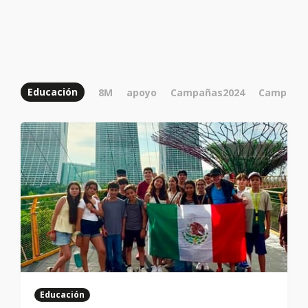
Educación
8M
apoyo
Campañas2024
Campo
Educación