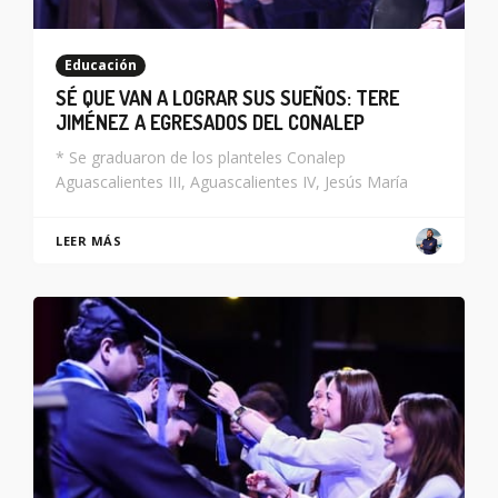
Educación
SÉ QUE VAN A LOGRAR SUS SUEÑOS: TERE
JIMÉNEZ A EGRESADOS DEL CONALEP
* Se graduaron de los planteles Conalep
Aguascalientes III, Aguascalientes IV, Jesús María
LEER MÁS