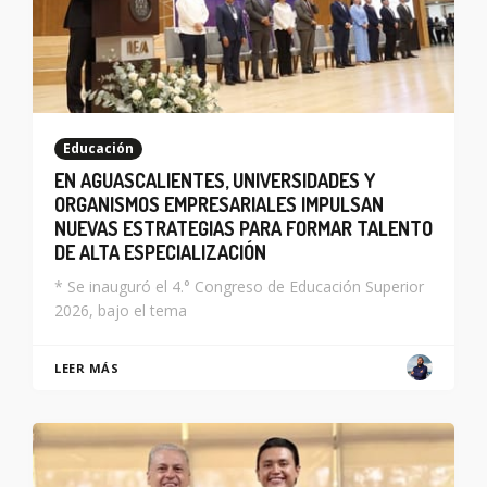
Educación
EN AGUASCALIENTES, UNIVERSIDADES Y
ORGANISMOS EMPRESARIALES IMPULSAN
NUEVAS ESTRATEGIAS PARA FORMAR TALENTO
DE ALTA ESPECIALIZACIÓN
* Se inauguró el 4.° Congreso de Educación Superior
2026, bajo el tema
LEER MÁS