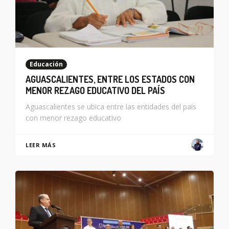
Educación
AGUASCALIENTES, ENTRE LOS ESTADOS CON
MENOR REZAGO EDUCATIVO DEL PAÍS
Aguascalientes se ubica entre las entidades del país
con menor rezago educativo
LEER MÁS