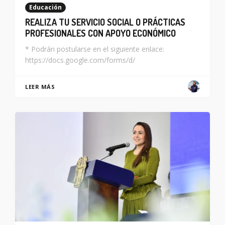
Educación
REALIZA TU SERVICIO SOCIAL O PRÁCTICAS
PROFESIONALES CON APOYO ECONÓMICO
* Podrán postularse en el siguiente enlace:
https://docs.google.com/forms/d/
LEER MÁS