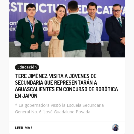
Educación
TERE JIMÉNEZ VISITA A JÓVENES DE
SECUNDARIA QUE REPRESENTARÁN A
AGUASCALIENTES EN CONCURSO DE ROBÓTICA
EN JAPÓN
* La gobernadora visitó la Escuela Secundaria
General No. 6 “José Guadalupe Posada
LEER MÁS