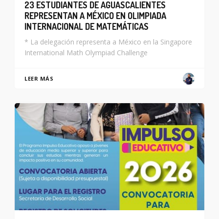
23 ESTUDIANTES DE AGUASCALIENTES
REPRESENTAN A MÉXICO EN OLIMPIADA
INTERNACIONAL DE MATEMÁTICAS
* La delegación representa a México en la Singapore
International Math Olympiad Challenge
LEER MÁS