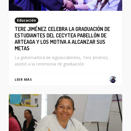
Educación
TERE JIMÉNEZ CELEBRA LA GRADUACIÓN DE
ESTUDIANTES DEL CECYTEA PABELLÓN DE
ARTEAGA Y LOS MOTIVA A ALCANZAR SUS
METAS
La gobernadora de Aguascalientes, Tere Jiménez,
asistió a la ceremonia de graduación
LEER MÁS