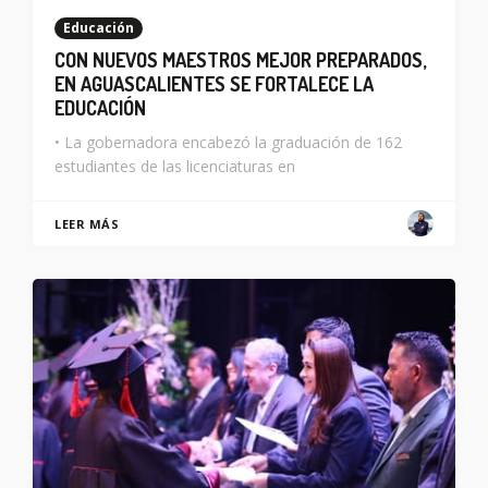
Educación
CON NUEVOS MAESTROS MEJOR PREPARADOS,
EN AGUASCALIENTES SE FORTALECE LA
EDUCACIÓN
• La gobernadora encabezó la graduación de 162
estudiantes de las licenciaturas en
LEER MÁS