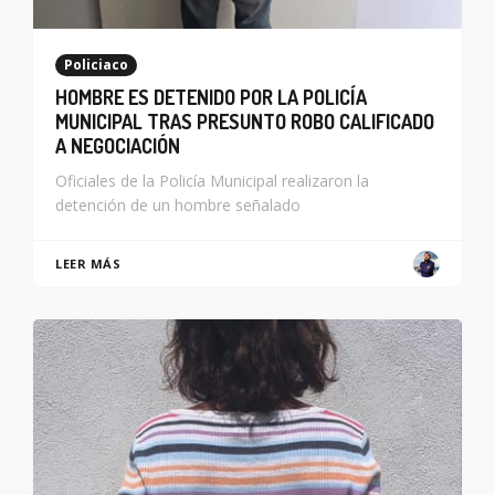
Policiaco
HOMBRE ES DETENIDO POR LA POLICÍA
MUNICIPAL TRAS PRESUNTO ROBO CALIFICADO
A NEGOCIACIÓN
Oficiales de la Policía Municipal realizaron la
detención de un hombre señalado
LEER MÁS