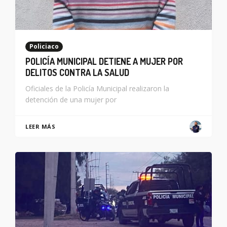
Policiaco
POLICÍA MUNICIPAL DETIENE A MUJER POR
DELITOS CONTRA LA SALUD
Oficiales de la Policía Municipal realizaron la
detención de una mujer por
LEER MÁS