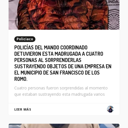
Policiaco
POLICÍAS DEL MANDO COORDINADO
DETUVIERON ESTA MADRUGADA A CUATRO
PERSONAS AL SORPRENDERLAS
SUSTRAYENDO OBJETOS DE UNA EMPRESA EN
EL MUNICIPIO DE SAN FRANCISCO DE LOS
ROMO.
Cuatro personas fueron sorprendidas al momento
que estaban sustrayendo esta madrugada varios
LEER MÁS