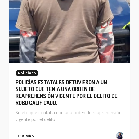
Policiaco
POLICÍAS ESTATALES DETUVIERON A UN
SUJETO QUE TENÍA UNA ORDEN DE
REAPREHENSIÓN VIGENTE POR EL DELITO DE
ROBO CALIFICADO.
Sujeto que contaba con una orden de reaprehensión
vigente por el delito
LEER MÁS