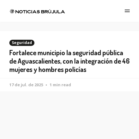
Seguridad
Fortalece municipio la seguridad pública
de Aguascalientes, con la integración de 46
mujeres y hombres policías
17 de jul. de 2025
1 min read