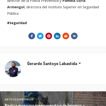
director de la Policía Preventiva y
Pamela Soria
Armengol
, directora del Instituto Superior en Seguridad
Pública.
Seguridad
Gerardo Santoyo Labastida
ARTÍCULO ANTERIOR
Realiza municipio megaoperativo de limpieza y