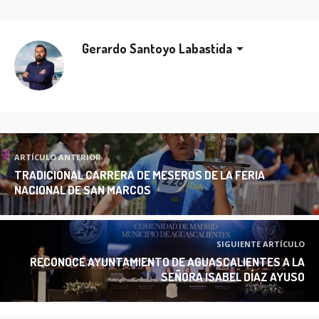
Gerardo Santoyo Labastida
ARTÍCULO ANTERIOR
TRADICIONAL CARRERA DE MESEROS DE LA FERIA
NACIONAL DE SAN MARCOS
SIGUIENTE ARTÍCULO
RECONOCE AYUNTAMIENTO DE AGUASCALIENTES A LA
SEÑORA ISABEL DÍAZ AYUSO