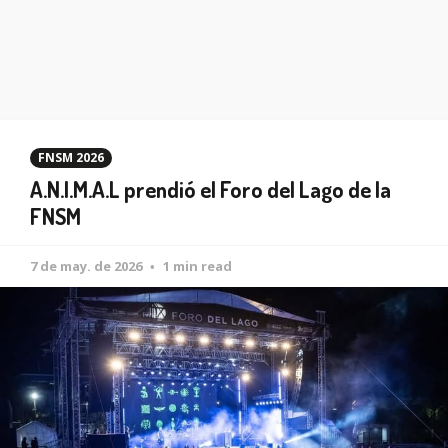
FNSM 2026
A.N.I.M.A.L prendió el Foro del Lago de la
FNSM
7 de may. de 2026
1 min read