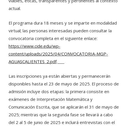
viables, éticas, transparentes y pertinentes al contexto
actual.
El programa dura 18 meses y se imparte en modalidad
virtual; las personas interesadas pueden consultar la
convocatoria completa en el siguiente enlace:
https://www.cide.edu/wp-
content/uploads/2025/04/CONVOCATORIA-MGP-
AGUASCALIENTES_2.pdf
.
Las inscripciones ya están abiertas y permanecerán
disponibles hasta el 23 de mayo de 2025. El proceso de
admisión incluye dos etapas: la primera consiste en
exámenes de Interpretación Matemática y
Comunicación Escrita, que se aplicarán el 31 de mayo de
2025; mientras que la segunda fase se llevará a cabo
del 2 al 5 de junio de 2025 e incluirá entrevistas con el