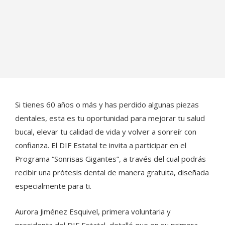
Si tienes 60 años o más y has perdido algunas piezas
dentales, esta es tu oportunidad para mejorar tu salud
bucal, elevar tu calidad de vida y volver a sonreír con
confianza. El DIF Estatal te invita a participar en el
Programa “Sonrisas Gigantes”, a través del cual podrás
recibir una prótesis dental de manera gratuita, diseñada
especialmente para ti.
Aurora Jiménez Esquivel, primera voluntaria y
presidenta del DIF Estatal, detalló que en su primera