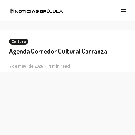
Cultura
Agenda Corredor Cultural Carranza
7 de may. de 2026
1 min read