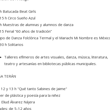
h Batucada Beat Girls
15 h Circo Sueño Azul
h Muestras de alumnas y alumnos de danza
15 Ferial “60 años de tradición”
po de Danza Folclórica Termal y el Mariachi Mi Nombre es Méxic
30 h Solitarios
Talleres efímeros de artes visuales, danza, música, literatura,
teatro y artesanías en bibliotecas públicas municipales.
SA TERÁN
 12 y 13 h "Qué tanto Sabines de Jaime"
ler de plástica y poesía para la niñez
 Eliud Álvarez Nájera
des: de 5-12 años