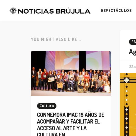
ESPECTÁCULOS
YOU MIGHT ALSO LIKE...
FN
Ag
22 
Cultura
CONMEMORA IMAC 18 AÑOS DE
ACOMPAÑAR Y FACILITAR EL
ACCESO AL ARTE Y LA
CULTURA EN