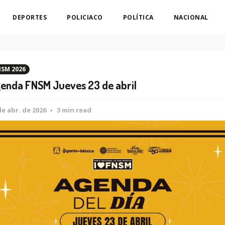
DEPORTES
POLICIACO
POLÍTICA
NACIONAL
SM 2026
enda FNSM Jueves 23 de abril
de abr. de 2026
3 min read