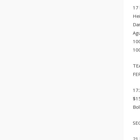
17 
Hei
Dan
Agu
100
100
TE
FE
17:
$1
Bol
SE
21 