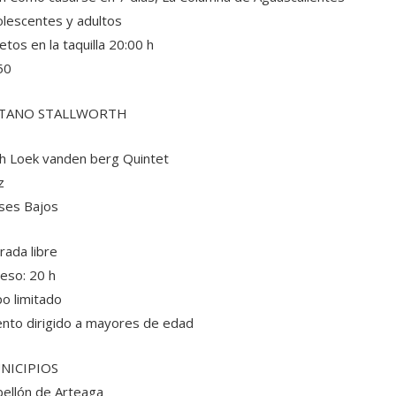
lescentes y adultos
etos en la taquilla 20:00 h
50
TANO STALLWORTH
h Loek vanden berg Quintet
z
ses Bajos
rada libre
eso: 20 h
o limitado
nto dirigido a mayores de edad
NICIPIOS
ellón de Arteaga