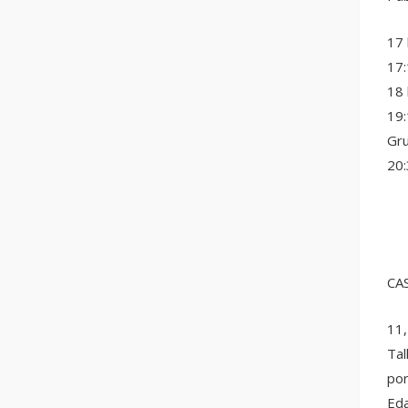
17 
17:
18 
19:
Gru
20:
CA
11,
Tal
por
Eda