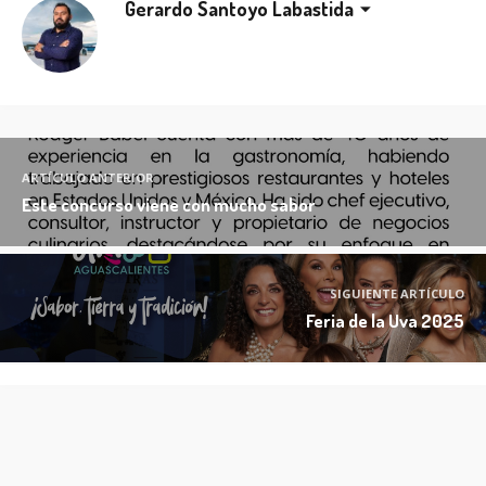
Gerardo Santoyo Labastida
ARTÍCULO ANTERIOR
Este concurso viene con mucho sabor
SIGUIENTE ARTÍCULO
Feria de la Uva 2025