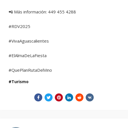
📲 Más información: 449 455 4288
#RDV2025
#VivaAguascalientes
#ElAlmaDeLaFiesta
#QuePlanRutaDelVino
Turismo