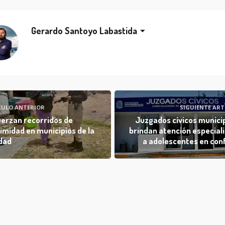
Gerardo Santoyo Labastida
CULO ANTERIOR
SIGUIENTE ART
erzan recorridos de
Juzgados cívicos munici
imidad en municipios de la
brindan atención especial
dad
a adolescentes en conf