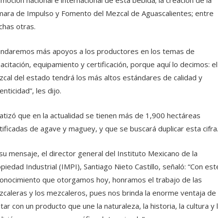
ara de Impulso y Fomento del Mezcal de Aguascalientes; entre
has otras.
indaremos más apoyos a los productores en los temas de
acitación, equipamiento y certificación, porque aquí lo decimos: el
cal del estado tendrá los más altos estándares de calidad y
enticidad”, les dijo.
atizó que en la actualidad se tienen más de 1,900 hectáreas
tificadas de agave y maguey, y que se buscará duplicar esta cifra
su mensaje, el director general del Instituto Mexicano de la
piedad Industrial (IMPI), Santiago Nieto Castillo, señaló: “Con est
onocimiento que otorgamos hoy, honramos el trabajo de las
caleras y los mezcaleros, pues nos brinda la enorme ventaja de
tar con un producto que une la naturaleza, la historia, la cultura y 