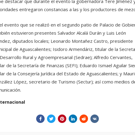
e destacar que durante el evento la gobernadora Tere Jiménez 
oridades entregaron constancias a las y los productores de mezc
el evento que se realizó en el segundo patio de Palacio de Gobie
bién estuvieron presentes Salvador Alcalá Durán y Luis León
dez, diputados locales; Leonardo Montañez Castro, presidente
icipal de Aguascalientes; Isidoro Armendáriz, titular de la Secreta
Desarrollo Rural y Agroempresarial (Sedrae); Alfredo Cervantes,
ular de la Secretaría de Finanzas (SEFI); Eduardo Ismael Aguilar Sie
ular de la Consejería Jurídica del Estado de Aguascalientes; y Mauri
zález López, secretario de Turismo (Sectur); así como medios d
unicación.
nternacional