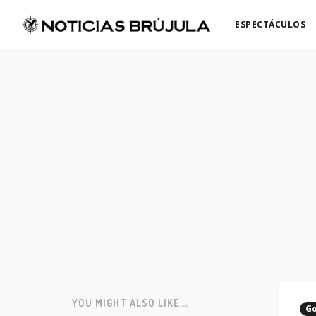
ESPECTÁCULOS
YOU MIGHT ALSO LIKE...
Go