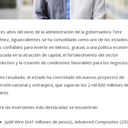
res años del inicio de la administración de la gobernadora Tere
énez, Aguascalientes se ha consolidado como uno de los estados
 confiables para invertir en México, gracias a una política económ
ocada en la atracción de capital, el fortalecimiento del sector
ductivo y la creación de condiciones favorables para los negocios
o resultado, el estado ha concretado 66 nuevos proyectos de
ersión nacional y extranjera, que superan los 2 mil 800 millones d
ares.
re las inversiones más destacadas se encuentran:
Judd Wire (641 millones de pesos), Advanced Composites (25