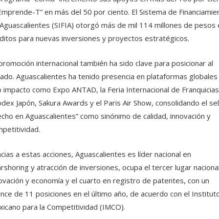
Emprende-T” en más del 50 por ciento. El Sistema de Financiamie
Aguascalientes (SIFIA) otorgó más de mil 114 millones de pesos 
ditos para nuevas inversiones y proyectos estratégicos.
promoción internacional también ha sido clave para posicionar al
ado. Aguascalientes ha tenido presencia en plataformas globales
o impacto como Expo ANTAD, la Feria Internacional de Franquicias
dex Japón, Sakura Awards y el Paris Air Show, consolidando el sel
cho en Aguascalientes” como sinónimo de calidad, innovación y
petitividad.
cias a estas acciones, Aguascalientes es líder nacional en
rshoring y atracción de inversiones, ocupa el tercer lugar naciona
ovación y economía y el cuarto en registro de patentes, con un
nce de 11 posiciones en el último año, de acuerdo con el Institut
icano para la Competitividad (IMCO).