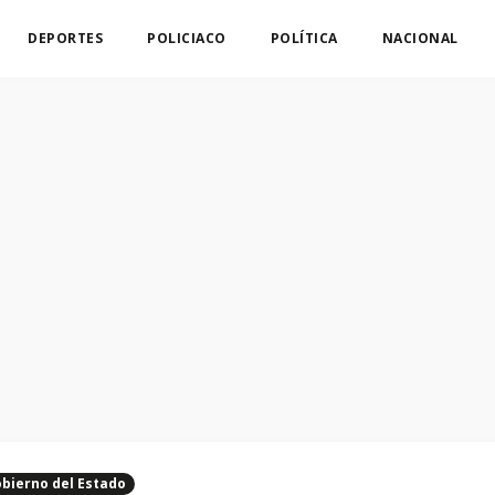
DEPORTES
POLICIACO
POLÍTICA
NACIONAL
bierno del Estado