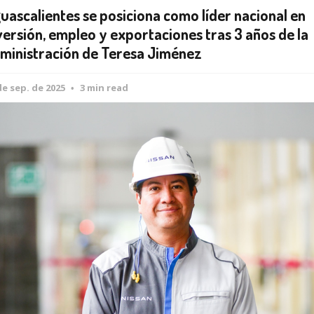
uascalientes se posiciona como líder nacional en
versión, empleo y exportaciones tras 3 años de la
ministración de Teresa Jiménez
de sep. de 2025
3 min read