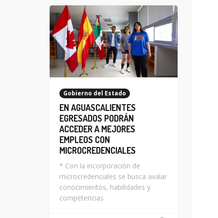
Gobierno del Estado
EN AGUASCALIENTES
EGRESADOS PODRÁN
ACCEDER A MEJORES
EMPLEOS CON
MICROCREDENCIALES
* Con la incorporación de
microcredenciales se busca avalar
conocimientos, habilidades y
competencias