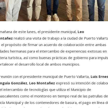
mañana de este lunes, el presidente municipal,
Leo
ntañez
realizó una visita de trabajo a la ciudad de Puerto Vallarta
 el propósito de firmar un acuerdo de colaboración entre ambas
dades hermanas para el intercambio de experiencias exitosas en
eria turística, así como buenas prácticas de gobierno para impul
ortalecer el desarrollo local de ambos municipios.
reunión con el presidente municipal de Puerto Vallarta,
Luis Erne
nguía González
,
Leo Montañez
expresó su intención de colabo
el intercambio de tecnologías que utiliza el Municipio de
ascalientes como el monitoreo en tiempo real de las patrullas de
icía Municipal y de los contenedores de basura, el pago en línea d