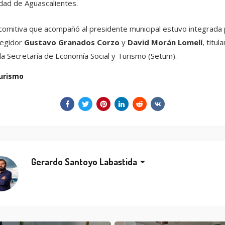
dad de Aguascalientes.
comitiva que acompañó al presidente municipal estuvo integrada
regidor
Gustavo Granados Corzo
y
David Morán Lomelí
, titula
la Secretaría de Economía Social y Turismo (Setum).
urismo
Gerardo Santoyo Labastida