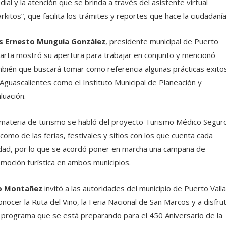
dial y la atención que se brinda a través del asistente virtual
rkitos”, que facilita los trámites y reportes que hace la ciudadanía
is Ernesto Munguía González
, presidente municipal de Puerto
larta mostró su apertura para trabajar en conjunto y mencionó
bién que buscará tomar como referencia algunas prácticas exito
Aguascalientes como el Instituto Municipal de Planeación y
luación.
materia de turismo se habló del proyecto Turismo Médico Segur
 como de las ferias, festivales y sitios con los que cuenta cada
dad, por lo que se acordó poner en marcha una campaña de
moción turística en ambos municipios.
o Montañez
invitó a las autoridades del municipio de Puerto Valla
onocer la Ruta del Vino, la Feria Nacional de San Marcos y a disfru
 programa que se está preparando para el 450 Aniversario de la