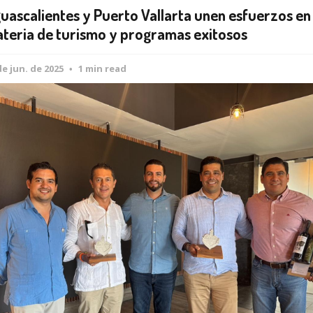
uascalientes y Puerto Vallarta unen esfuerzos en
teria de turismo y programas exitosos
de jun. de 2025
1 min read