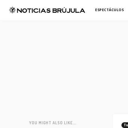
ESPECTÁCULOS
YOU MIGHT ALSO LIKE...
Tu