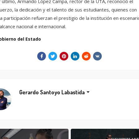
 último, Armando López Campa, rector de la UTA, reconoció el
uerzo, la dedicación y el talento de sus estudiantes, quienes con
a participación refuerzan el prestigio de la institución en escenari
alcance nacional e internacional.
obierno del Estado
Gerardo Santoyo Labastida