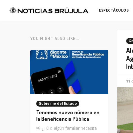
ESPECTÁCULOS
YOU MIGHT ALSO LIKE...
Go
Al
Ag
In
11 
Gobierno del Estado
Tenemos nuevo número en
la Beneficencia Pública
📢 ¿Tú o algún familiar necesita