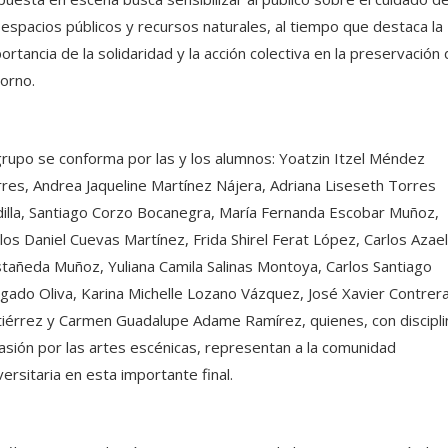
 espacios públicos y recursos naturales, al tiempo que destaca la
ortancia de la solidaridad y la acción colectiva en la preservación 
orno.
grupo se conforma por las y los alumnos: Yoatzin Itzel Méndez
res, Andrea Jaqueline Martínez Nájera, Adriana Liseseth Torres
illa, Santiago Corzo Bocanegra, María Fernanda Escobar Muñoz,
los Daniel Cuevas Martínez, Frida Shirel Ferat López, Carlos Azael
tañeda Muñoz, Yuliana Camila Salinas Montoya, Carlos Santiago
gado Oliva, Karina Michelle Lozano Vázquez, José Xavier Contrer
iérrez y Carmen Guadalupe Adame Ramírez, quienes, con discipli
asión por las artes escénicas, representan a la comunidad
versitaria en esta importante final.