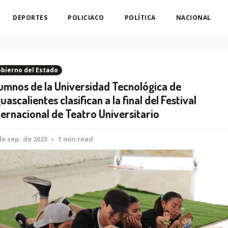
DEPORTES
POLICIACO
POLÍTICA
NACIONAL
bierno del Estado
umnos de la Universidad Tecnológica de
uascalientes clasifican a la final del Festival
ternacional de Teatro Universitario
de sep. de 2025
1 min read