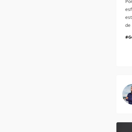
Por
esf
est
de 
G