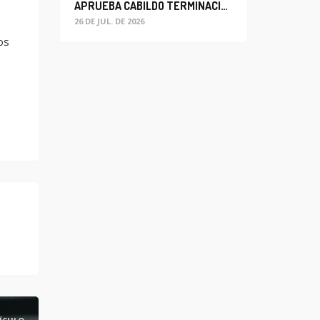
APRUEBA CABILDO TERMINACIÓN ANTICIPADA DEL CONTRATO PARA EL PROYECTO DE MODERNIZACIÓN DEL SISTEMA DE ALUMBRADO
26 DE JUL. DE 2026
os