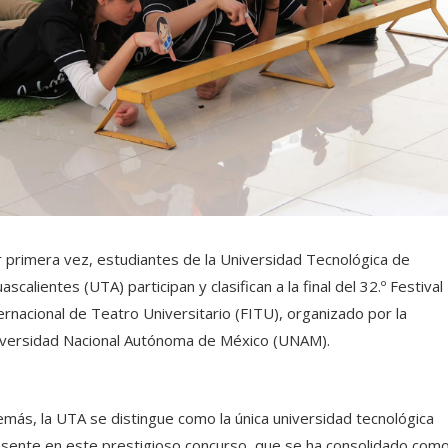
 primera vez, estudiantes de la Universidad Tecnológica de
ascalientes (UTA) participan y clasifican a la final del 32.º Festival
ernacional de Teatro Universitario (FITU), organizado por la
versidad Nacional Autónoma de México (UNAM).
más, la UTA se distingue como la única universidad tecnológica
sente en este prestigioso concurso, que se ha consolidado com