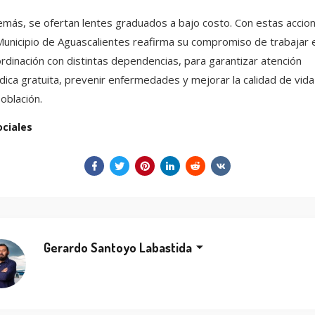
más, se ofertan lentes graduados a bajo costo. Con estas accio
Municipio de Aguascalientes reafirma su compromiso de trabajar 
rdinación con distintas dependencias, para garantizar atención
ica gratuita, prevenir enfermedades y mejorar la calidad de vida
población.
ociales
Gerardo Santoyo Labastida