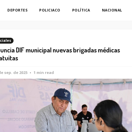
DEPORTES
POLICIACO
POLÍTICA
NACIONAL
ciales
uncia DIF municipal nuevas brigadas médicas
atuitas
de sep. de 2025
1 min read