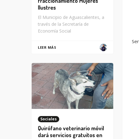
fraccionamiento Mujeres
Ilustres
El Municipio de Aguascalientes, a
través de la Secretaría de
Economía Social
Ser
LEER MÁS
Sociales
Quirófano veterinario móvil
dará servicios gratuitos en