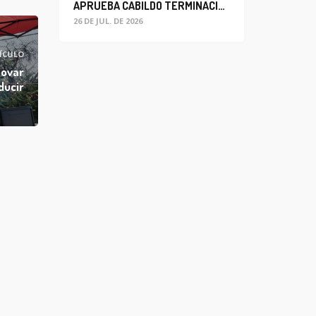
APRUEBA CABILDO TERMINACIÓN ANTICIPADA DEL CONTRATO PARA EL PROYECTO DE MODERNIZACIÓN DEL SISTEMA DE ALUMBRADO
26 DE JUL. DE 2026
ÍCULO
novar
ducir