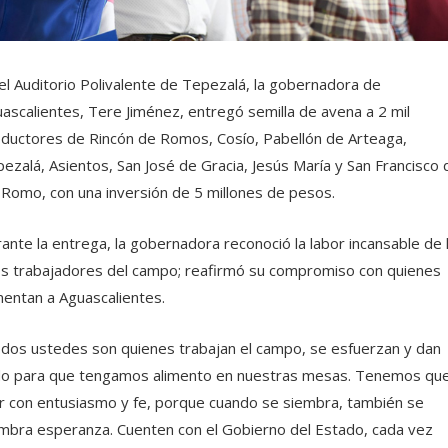
el Auditorio Polivalente de Tepezalá, la gobernadora de
ascalientes, Tere Jiménez, entregó semilla de avena a 2 mil
ductores de Rincón de Romos, Cosío, Pabellón de Arteaga,
ezalá, Asientos, San José de Gracia, Jesús María y San Francisco 
 Romo, con una inversión de 5 millones de pesos.
ante la entrega, la gobernadora reconoció la labor incansable de 
os trabajadores del campo; reafirmó su compromiso con quienes
mentan a Aguascalientes.
dos ustedes son quienes trabajan el campo, se esfuerzan y dan
o para que tengamos alimento en nuestras mesas. Tenemos qu
ir con entusiasmo y fe, porque cuando se siembra, también se
mbra esperanza. Cuenten con el Gobierno del Estado, cada vez