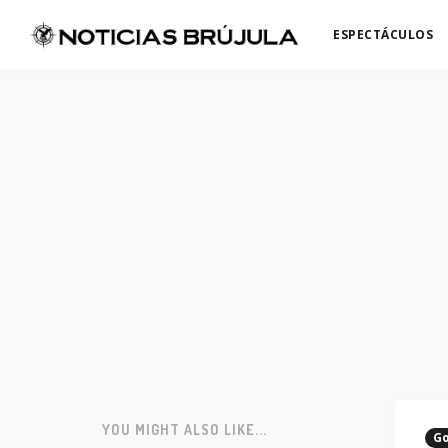
ESPECTÁCULOS
YOU MIGHT ALSO LIKE...
Go