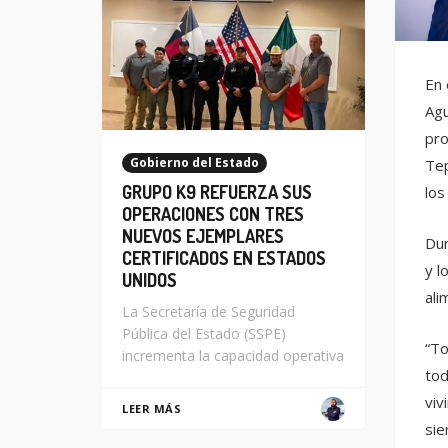
En 
Agu
pro
Gobierno del Estado
Tep
GRUPO K9 REFUERZA SUS
los
OPERACIONES CON TRES
NUEVOS EJEMPLARES
Dur
CERTIFICADOS EN ESTADOS
y l
UNIDOS
ali
La Secretaría de Seguridad
Pública del Estado (SSPE)
“To
incrementa la capacidad operativa
tod
viv
LEER MÁS
sie