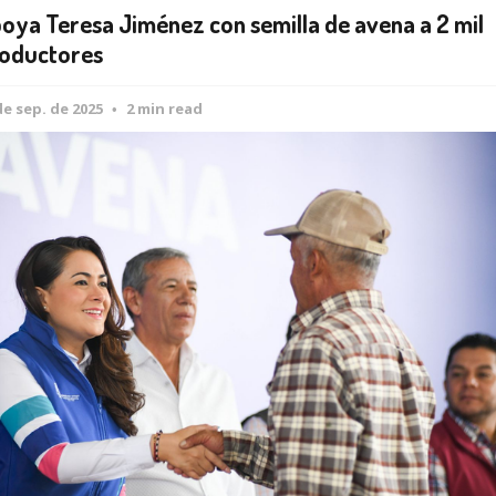
oya Teresa Jiménez con semilla de avena a 2 mil
oductores
de sep. de 2025
2 min read