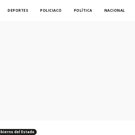
DEPORTES
POLICIACO
POLÍTICA
NACIONAL
bierno del Estado