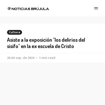
Cultura
Asiste a la exposición "los delirios del
sisifo" en la ex escuela de Cristo
26 de sep. de 2024
1 min read