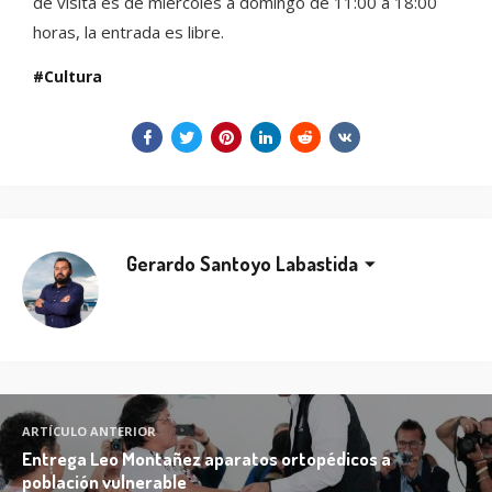
de visita es de miércoles a domingo de 11:00 a 18:00
horas, la entrada es libre.
Cultura
Gerardo Santoyo Labastida
ARTÍCULO ANTERIOR
Entrega Leo Montañez aparatos ortopédicos a
población vulnerable