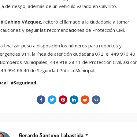
ja de riesgo, además de un vehículo varado en Calvillito.
sé Gabino Vázquez
, reiteró el llamado a la ciudadanía a tomar
cauciones y seguir las recomendaciones de Protección Civil.
a finalizar puso a disposición los números para reportes y
rgencias 911, la línea de atención ciudadana 072, el 449 970 40
Bomberos Municipales, 449 918 28 11 de Protección Civil, así c
449 994 66 40 de Seguridad Pública Municipal.
ocal
Seguridad
Gerardo Santoyo Labastida