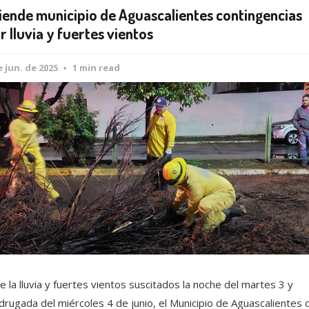
iende municipio de Aguascalientes contingencias
r lluvia y fuertes vientos
e jun. de 2025
1 min read
e la lluvia y fuertes vientos suscitados la noche del martes 3 y
rugada del miércoles 4 de junio, el Municipio de Aguascalientes 