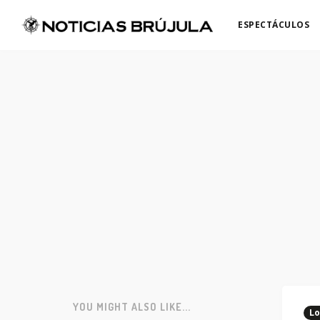
ESPECTÁCULOS
YOU MIGHT ALSO LIKE...
Lo