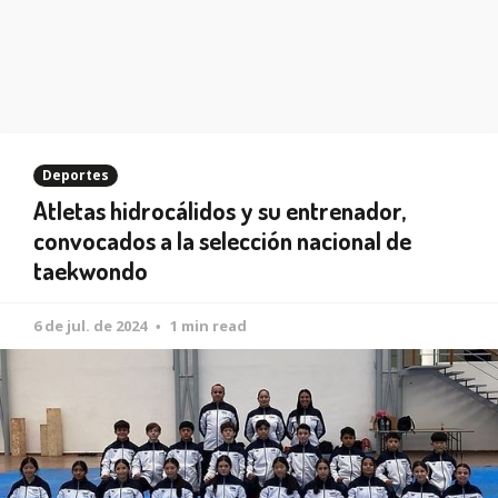
Deportes
Atletas hidrocálidos y su entrenador,
convocados a la selección nacional de
taekwondo
6 de jul. de 2024
1 min read