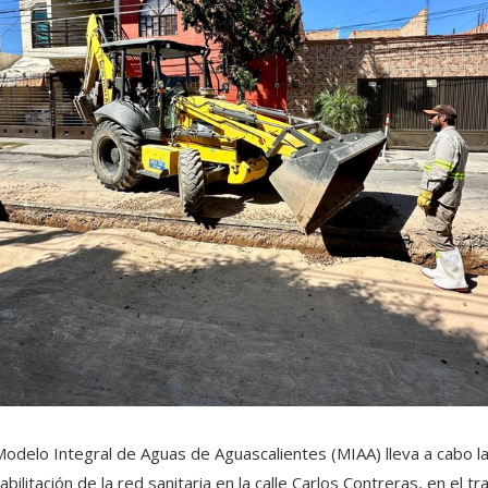
Modelo Integral de Aguas de Aguascalientes (MIAA) lleva a cabo l
abilitación de la red sanitaria en la calle Carlos Contreras, en el t