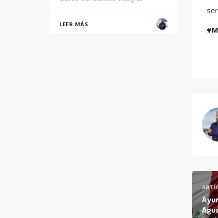
ser
LEER MÁS
M
ARTÍ
Ayu
Agua