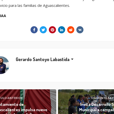
vicio para las familias de Aguascalientes.
IAA
Gerardo Santoyo Labastida
CULO ANTERIOR
SIGUIENTE ART
ntamiento de
Invita Desarrollo S
scalientes impulsa nuevo
Municipal a campa