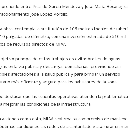
prendido entre Ricardo García Mendoza y José María Bocanegra
fraccionamiento José López Portillo.
a obra, contempla la sustitución de 106 metros lineales de tuberí
10 pulgadas de diámetro, con una inversión estimada de 510 mil
os de recursos directos de MIAA.
objetivo principal de estos trabajos es evitar brotes de aguas
ras en la vía pública y descargas domiciliarias, previniendo así
ibles afectaciones a la salud pública y para brindar un servicio
itario más eficiente y seguro para los habitantes de la zona.
e destacar que las cuadrillas operativas atienden la problemática
a mejorar las condiciones de la infraestructura.
 acciones como esta, MIAA reafirma su compromiso de mantene
óptimas condiciones las redes de alcantarillado y asegurar un me