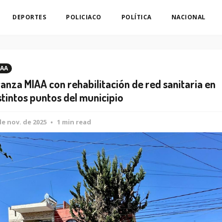
DEPORTES
POLICIACO
POLÍTICA
NACIONAL
AA
anza MIAA con rehabilitación de red sanitaria en
stintos puntos del municipio
de nov. de 2025
1 min read