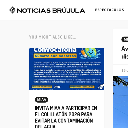
ESPECTÁCULOS
YOU MIGHT ALSO LIKE...
MI
Av
di
15 
MIAA
INVITA MIAA A PARTICIPAR EN
EL COLILLATÓN 2026 PARA
EVITAR LA CONTAMINACIÓN
DEL AGUA