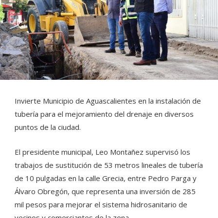
Invierte Municipio de Aguascalientes en la instalación de
tubería para el mejoramiento del drenaje en diversos
puntos de la ciudad.
El presidente municipal, Leo Montañez supervisó los
trabajos de sustitución de 53 metros lineales de tubería
de 10 pulgadas en la calle Grecia, entre Pedro Parga y
Álvaro Obregón, que representa una inversión de 285
mil pesos para mejorar el sistema hidrosanitario de
vecinos y comerciantes de la zona.