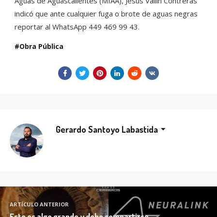
Aguas de Aguascalientes (MIAA), Jesús Vallín Contreras
indicó que ante cualquier fuga o brote de aguas negras
reportar al WhatsApp 449 469 99 43.
Obra Pública
Gerardo Santoyo Labastida
ARTÍCULO ANTERIOR
Esto es algo grande y debe compartirse