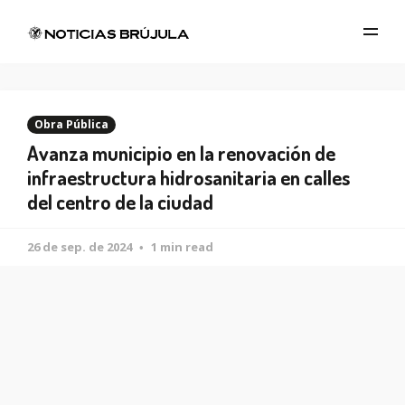
Obra Pública
Avanza municipio en la renovación de
infraestructura hidrosanitaria en calles
del centro de la ciudad
26 de sep. de 2024
1 min read