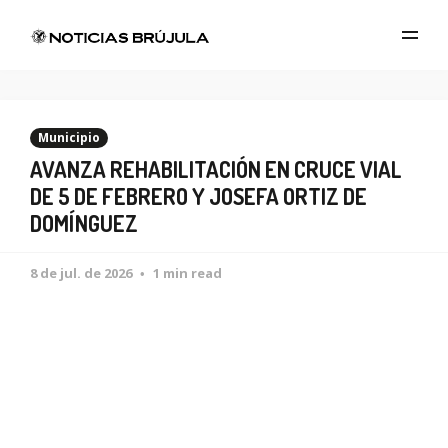
Municipio
AVANZA REHABILITACIÓN EN CRUCE VIAL
DE 5 DE FEBRERO Y JOSEFA ORTIZ DE
DOMÍNGUEZ
8 de jul. de 2026
1 min read