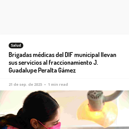
Salud
Brigadas médicas del DIF municipal llevan
sus servicios al fraccionamiento J.
Guadalupe Peralta Gámez
21 de sep. de 2025
1 min read