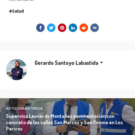
Salud
Gerardo Santoyo Labastida
ARTÍCULO ANTERIOR
Supervisa Leonardo Montañez pavimentación con
concreto de las calles San Marcos y San Cosme en Los
Pericos