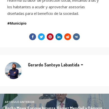
reafirma su labor de protección social, invitando a las y
los habitantes a acudir y aprovechar asesorías
diseñadas para el beneficio de la sociedad.
Municipio
Gerardo Santoyo Labastida
ARTÍCULO ANTERIOR
Rocha Moya, Enrique Inzunza, Gámez Mendivil y Dámaso