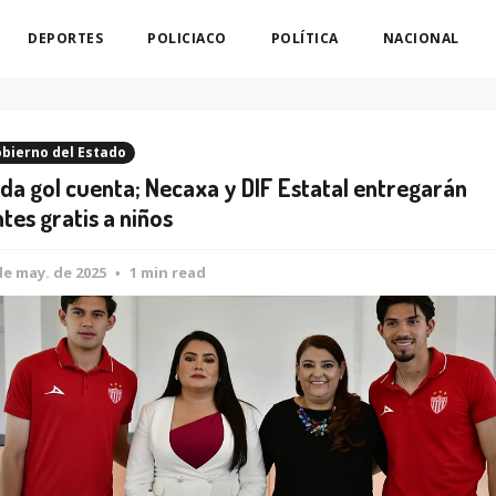
DEPORTES
POLICIACO
POLÍTICA
NACIONAL
bierno del Estado
da gol cuenta; Necaxa y DIF Estatal entregarán
ntes gratis a niños
de may. de 2025
1 min read