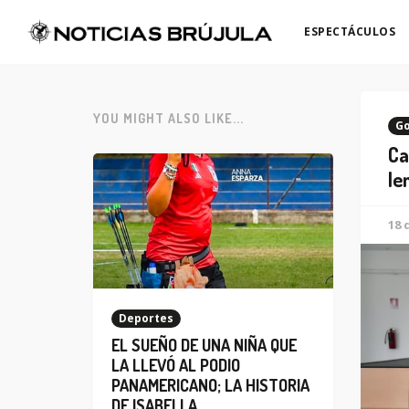
ESPECTÁCULOS
YOU MIGHT ALSO LIKE...
Go
Ca
le
18 
Deportes
EL SUEÑO DE UNA NIÑA QUE
LA LLEVÓ AL PODIO
PANAMERICANO; LA HISTORIA
DE ISABELLA