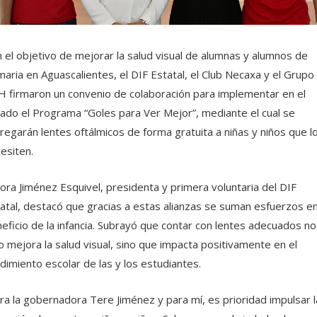
 el objetivo de mejorar la salud visual de alumnas y alumnos de
maria en Aguascalientes, el DIF Estatal, el Club Necaxa y el Grupo
 firmaron un convenio de colaboración para implementar en el
ado el Programa “Goles para Ver Mejor”, mediante el cual se
regarán lentes oftálmicos de forma gratuita a niñas y niños que l
esiten.
ora Jiménez Esquivel, presidenta y primera voluntaria del DIF
atal, destacó que gracias a estas alianzas se suman esfuerzos e
eficio de la infancia. Subrayó que contar con lentes adecuados no
o mejora la salud visual, sino que impacta positivamente en el
dimiento escolar de las y los estudiantes.
ra la gobernadora Tere Jiménez y para mí, es prioridad impulsar l