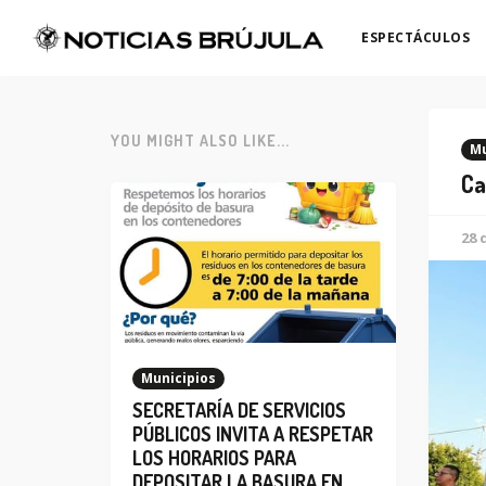
ESPECTÁCULOS
YOU MIGHT ALSO LIKE...
Mu
Ca
28 
Municipios
SECRETARÍA DE SERVICIOS
PÚBLICOS INVITA A RESPETAR
LOS HORARIOS PARA
DEPOSITAR LA BASURA EN