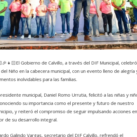
🎉👧🏻El Gobierno de Calvillo, a través del DIF Municipal, celebró
 del Niño en la cabecera municipal, con un evento lleno de alegría 
entos inolvidables para las familias.
presidente municipal, Daniel Romo Urrutia, felicitó a las niñas y niñ
onociendo su importancia como el presente y futuro de nuestro
icipio, y reiteró el compromiso de seguir impulsando acciones e
or de su desarrollo integral.
ardo Galindo Vargas, secretario del DIF Calvillo, refrendó el