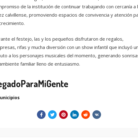
promiso de la institución de continuar trabajando con cercanía a 
ez calvillense, promoviendo espacios de convivencia y atención p
crecimiento.
ante el festejo, las y los pequeños disfrutaron de regalos,
presas, rifas y mucha diversión con un show infantil que incluyó u
buto a los personajes musicales del momento, generando sonrisa
ambiente familiar lleno de entusiasmo.
egadoParaMiGente
unicipios