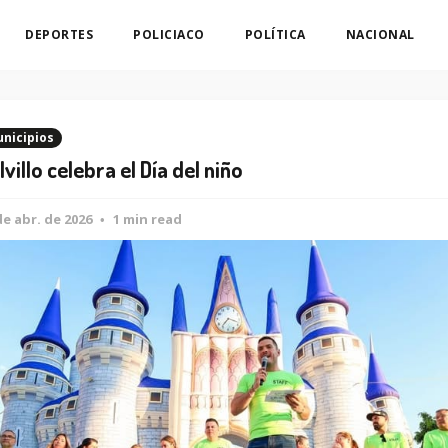
DEPORTES
POLICIACO
POLÍTICA
NACIONAL
nicipios
lvillo celebra el Día del niño
de abr. de 2026
1 min read