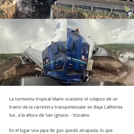
La tormenta tropical Mario ocasionó el colapso de un
tramo de la carretera transpeninsular en Baja California
Sur, a la altura de San Ignacio - Vizcaíno.
En el lugar una pipa de gas quedó atrapada, lo que