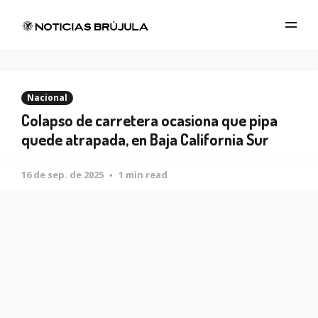
Nacional
Colapso de carretera ocasiona que pipa
quede atrapada, en Baja California Sur
16 de sep. de 2025
1 min read