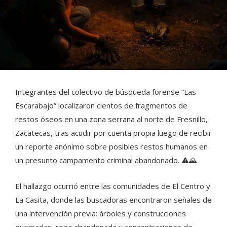
Integrantes del colectivo de búsqueda forense “Las
Escarabajo” localizaron cientos de fragmentos de
restos óseos en una zona serrana al norte de Fresnillo,
Zacatecas, tras acudir por cuenta propia luego de recibir
un reporte anónimo sobre posibles restos humanos en
un presunto campamento criminal abandonado. ⚠️🌄
El hallazgo ocurrió entre las comunidades de El Centro y
La Casita, donde las buscadoras encontraron señales de
una intervención previa: árboles y construcciones
quemadas, ropa abandonada y concentraciones de