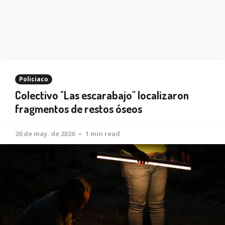
Policiaco
Colectivo "Las escarabajo" localizaron
fragmentos de restos óseos
26 de may. de 2026
1 min read