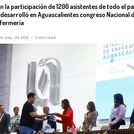
n la participación de 1200 asistentes de todo el pa
 desarrolló en Aguascalientes congreso Nacional 
fermería
de may. de 2025
2 min read