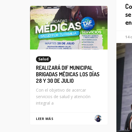
Co
se
en
14 
Salud
REALIZARÁ DIF MUNICIPAL
BRIGADAS MÉDICAS LOS DÍAS
28 Y 30 DE JULIO
Con el objetivo de acercar
servicios de salud y atención
integral a
LEER MÁS