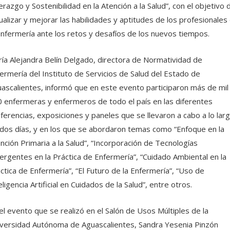
erazgo y Sostenibilidad en la Atención a la Salud”, con el objetivo 
ualizar y mejorar las habilidades y aptitudes de los profesionales
enfermería ante los retos y desafíos de los nuevos tiempos.
ía Alejandra Belín Delgado, directora de Normatividad de
ermería del Instituto de Servicios de Salud del Estado de
ascalientes, informó que en este evento participaron más de mil
 enfermeras y enfermeros de todo el país en las diferentes
ferencias, exposiciones y paneles que se llevaron a cabo a lo lar
dos días, y en los que se abordaron temas como “Enfoque en la
nción Primaria a la Salud”, “Incorporación de Tecnologías
rgentes en la Práctica de Enfermería”, “Cuidado Ambiental en la
ctica de Enfermería”, “El Futuro de la Enfermería”, “Uso de
eligencia Artificial en Cuidados de la Salud”, entre otros.
el evento que se realizó en el Salón de Usos Múltiples de la
versidad Autónoma de Aguascalientes, Sandra Yesenia Pinzón