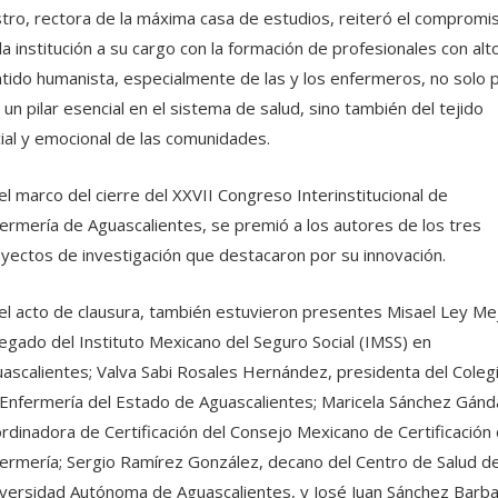
tro, rectora de la máxima casa de estudios, reiteró el compromi
la institución a su cargo con la formación de profesionales con alt
tido humanista, especialmente de las y los enfermeros, no solo 
 un pilar esencial en el sistema de salud, sino también del tejido
ial y emocional de las comunidades.
el marco del cierre del XXVII Congreso Interinstitucional de
ermería de Aguascalientes, se premió a los autores de los tres
yectos de investigación que destacaron por su innovación.
el acto de clausura, también estuvieron presentes Misael Ley Mej
egado del Instituto Mexicano del Seguro Social (IMSS) en
ascalientes; Valva Sabi Rosales Hernández, presidenta del Coleg
Enfermería del Estado de Aguascalientes; Maricela Sánchez Gánd
rdinadora de Certificación del Consejo Mexicano de Certificación
ermería; Sergio Ramírez González, decano del Centro de Salud de
versidad Autónoma de Aguascalientes, y José Juan Sánchez Barba