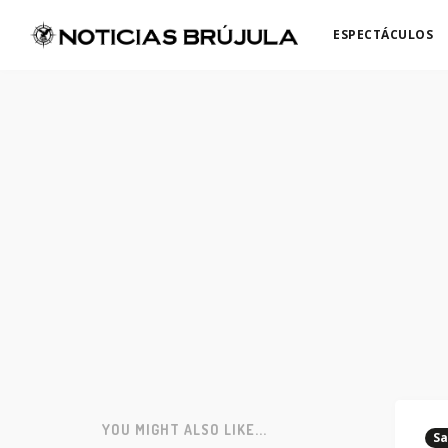
ESPECTÁCULOS
YOU MIGHT ALSO LIKE...
Sa