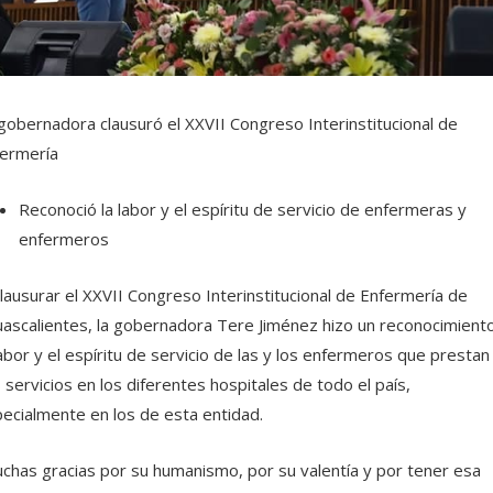
gobernadora clausuró el XXVII Congreso Interinstitucional de
ermería
Reconoció la labor y el espíritu de servicio de enfermeras y
enfermeros
clausurar el XXVII Congreso Interinstitucional de Enfermería de
ascalientes, la gobernadora Tere Jiménez hizo un reconocimient
labor y el espíritu de servicio de las y los enfermeros que prestan
 servicios en los diferentes hospitales de todo el país,
ecialmente en los de esta entidad.
chas gracias por su humanismo, por su valentía y por tener esa