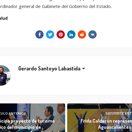
rdinador general de Gabinete del Gobierno del Estado.
alud
Gerardo Santoyo Labastida
CULO ANTERIOR
SIGUIENTE ART
icipa proyecto de turismo
Frida Calderón represe
co del municipio de
Aguascalientes 