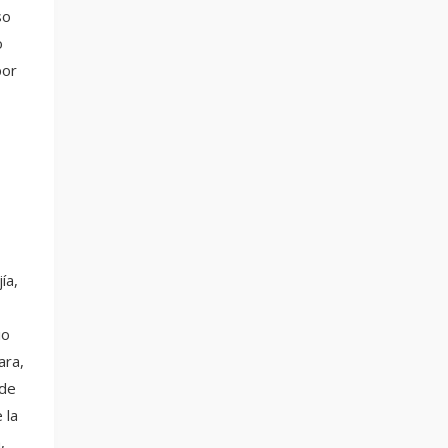
so
o
por
ía,
io
ara,
 de
 la
,