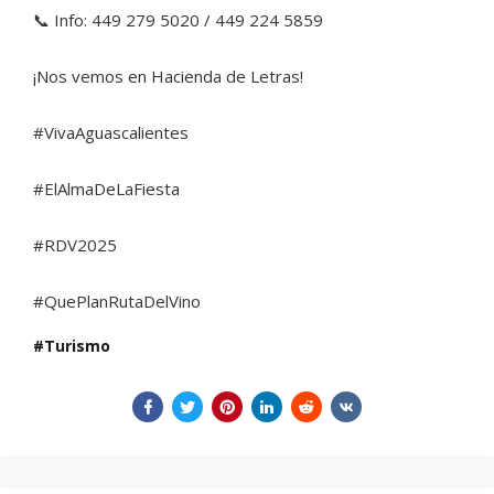
📞 Info: 449 279 5020 / 449 224 5859
¡Nos vemos en Hacienda de Letras!
#VivaAguascalientes
#ElAlmaDeLaFiesta
#RDV2025
#QuePlanRutaDelVino
Turismo