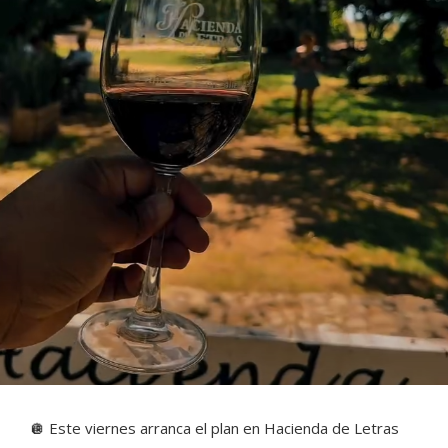
🪩 Este viernes arranca el plan en Hacienda de Letras