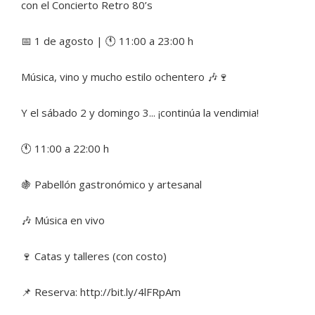
con el Concierto Retro 80’s
📅 1 de agosto | 🕚 11:00 a 23:00 h
Música, vino y mucho estilo ochentero 🎶🍷
Y el sábado 2 y domingo 3... ¡continúa la vendimia!
🕚 11:00 a 22:00 h
🍇 Pabellón gastronómico y artesanal
🎶 Música en vivo
🍷 Catas y talleres (con costo)
📌 Reserva: http://bit.ly/4lFRpAm