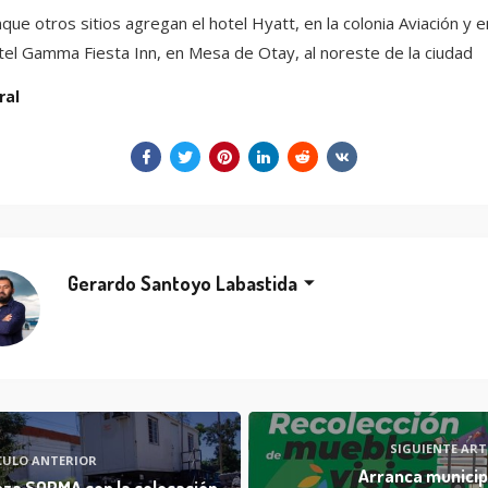
que otros sitios agregan el hotel Hyatt, en la colonia Aviación y e
el Gamma Fiesta Inn, en Mesa de Otay, al noreste de la ciudad
ral
Gerardo Santoyo Labastida
SIGUIENTE ART
CULO ANTERIOR
Arranca municip
za SOPMA con la colocación