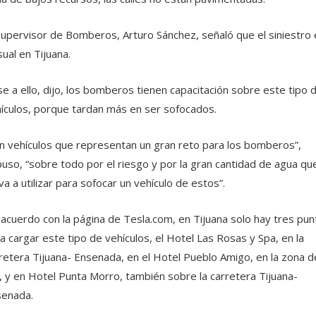
Supervisor de Bomberos, Arturo Sánchez, señaló que el siniestro 
sual en Tijuana.
e a ello, dijo, los bomberos tienen capacitación sobre este tipo 
ículos, porque tardan más en ser sofocados.
n vehículos que representan un gran reto para los bomberos”,
uso, “sobre todo por el riesgo y por la gran cantidad de agua qu
va a utilizar para sofocar un vehículo de estos”.
acuerdo con la página de Tesla.com, en Tijuana solo hay tres pun
a cargar este tipo de vehículos, el Hotel Las Rosas y Spa, en la
retera Tijuana- Ensenada, en el Hotel Pueblo Amigo, en la zona d
, y en Hotel Punta Morro, también sobre la carretera Tijuana-
enada.