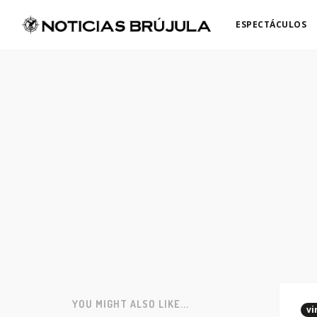
ESPECTÁCULOS
YOU MIGHT ALSO LIKE...
vi