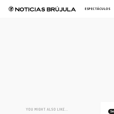
ESPECTÁCULOS
YOU MIGHT ALSO LIKE...
Se