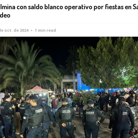
lmina con saldo blanco operativo por fiestas en S
deo
de oct. de 2024
1 min read