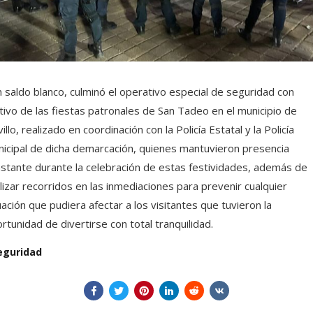
 saldo blanco, culminó el operativo especial de seguridad con
ivo de las fiestas patronales de San Tadeo en el municipio de
villo, realizado en coordinación con la Policía Estatal y la Policía
icipal de dicha demarcación, quienes mantuvieron presencia
stante durante la celebración de estas festividades, además de
lizar recorridos en las inmediaciones para prevenir cualquier
uación que pudiera afectar a los visitantes que tuvieron la
rtunidad de divertirse con total tranquilidad.
eguridad