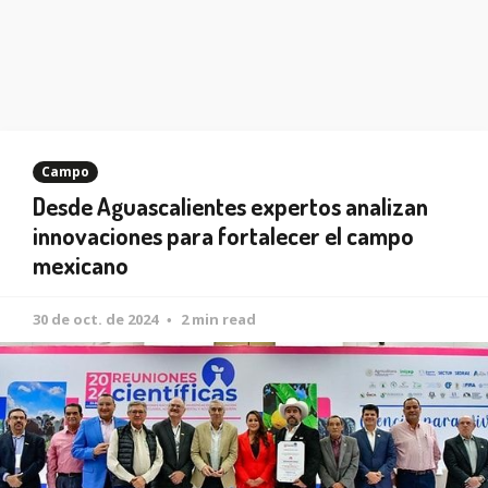
Campo
Desde Aguascalientes expertos analizan
innovaciones para fortalecer el campo
mexicano
30 de oct. de 2024
2 min read