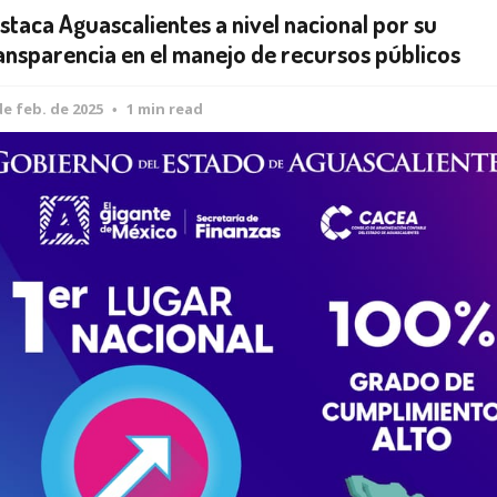
staca Aguascalientes a nivel nacional por su
ansparencia en el manejo de recursos públicos
de feb. de 2025
1 min read