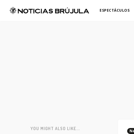
ESPECTÁCULOS
YOU MIGHT ALSO LIKE...
Na