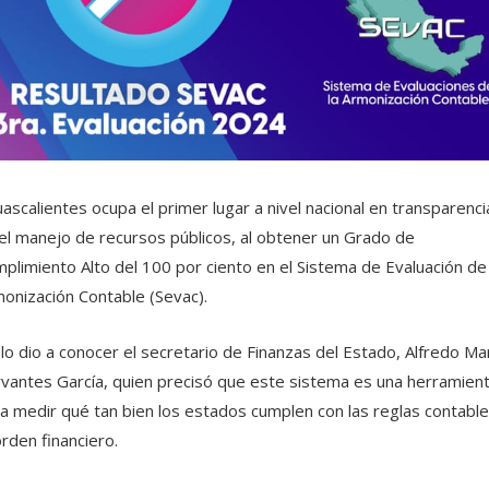
ascalientes ocupa el primer lugar a nivel nacional en transparenci
el manejo de recursos públicos, al obtener un Grado de
plimiento Alto del 100 por ciento en el Sistema de Evaluación de 
onización Contable (Sevac).
 lo dio a conocer el secretario de Finanzas del Estado, Alfredo Ma
vantes García, quien precisó que este sistema es una herramien
a medir qué tan bien los estados cumplen con las reglas contable
orden financiero.