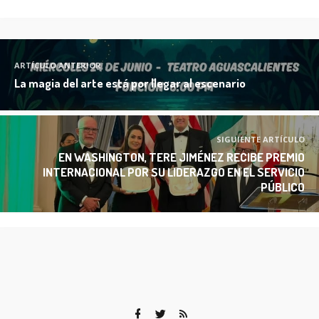
ARTÍCULO ANTERIOR
La magia del arte está por llegar al escenario
SIGUIENTE ARTÍCULO
EN WASHINGTON, TERE JIMÉNEZ RECIBE PREMIO
INTERNACIONAL POR SU LIDERAZGO EN EL SERVICIO
PÚBLICO