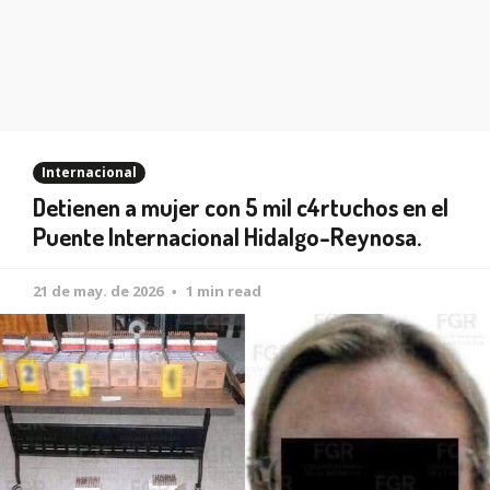
Internacional
Detienen a mujer con 5 mil c4rtuchos en el
Puente Internacional Hidalgo-Reynosa.
21 de may. de 2026
1 min read