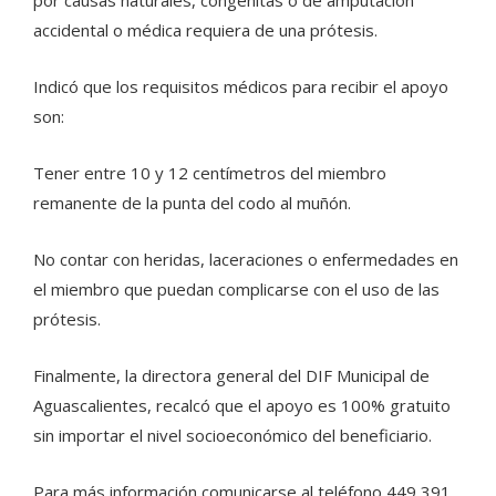
por causas naturales, congénitas o de amputación
accidental o médica requiera de una prótesis.
Indicó que los requisitos médicos para recibir el apoyo
son:
Tener entre 10 y 12 centímetros del miembro
remanente de la punta del codo al muñón.
No contar con heridas, laceraciones o enfermedades en
el miembro que puedan complicarse con el uso de las
prótesis.
Finalmente, la directora general del DIF Municipal de
Aguascalientes, recalcó que el apoyo es 100% gratuito
sin importar el nivel socioeconómico del beneficiario.
Para más información comunicarse al teléfono 449 391