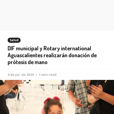
Salud
DIF municipal y Rotary international
Aguascalientes realizarán donación de
prótesis de mano
6 de jul. de 2024
1 min read