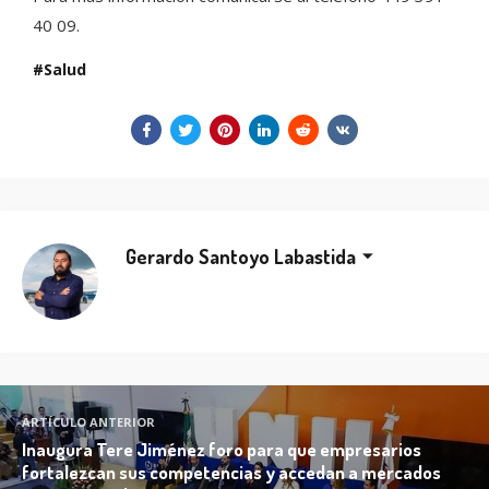
40 09.
Salud
Gerardo Santoyo Labastida
ARTÍCULO ANTERIOR
Inaugura Tere Jiménez foro para que empresarios
fortalezcan sus competencias y accedan a mercados