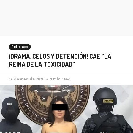
Policiaco
¡DRAMA, CELOS Y DETENCIÓN! CAE “LA
REINA DE LA TOXICIDAD”
16 de mar. de 2026
1 min read