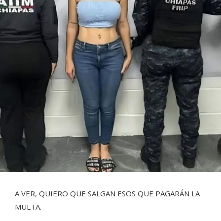
A VER, QUIERO QUE SALGAN ESOS QUE PAGARÁN LA
MULTA.