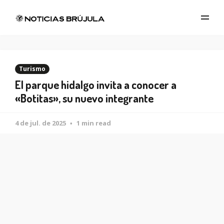
Turismo
El parque hidalgo invita a conocer a
«Botitas», su nuevo integrante
4 de jul. de 2025
1 min read