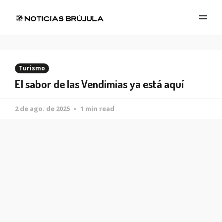
Turismo
El sabor de las Vendimias ya está aquí
2 de ago. de 2025
1 min read