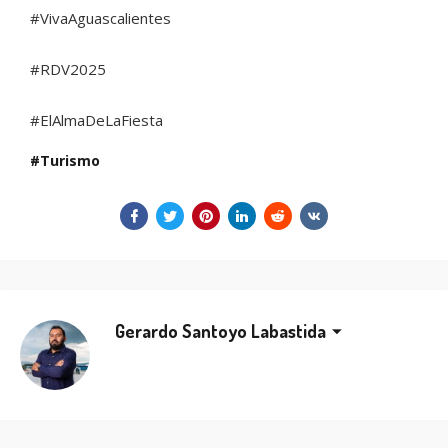
#VivaAguascalientes
#RDV2025
#ElAlmaDeLaFiesta
Turismo
Gerardo Santoyo Labastida