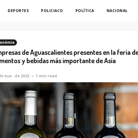
DEPORTES
POLICIACO
POLÍTICA
NACIONAL
onómia
presas de Aguascalientes presentes en la feria d
imentos y bebidas más importante de Asia
de mar. de 2025
1 min read