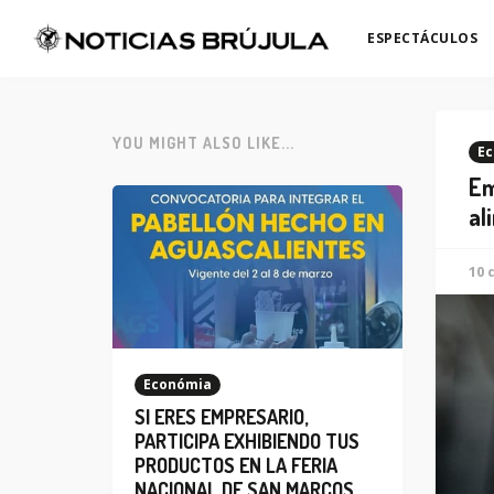
ESPECTÁCULOS
YOU MIGHT ALSO LIKE...
Ec
Em
al
10 
Económia
SI ERES EMPRESARIO,
PARTICIPA EXHIBIENDO TUS
PRODUCTOS EN LA FERIA
NACIONAL DE SAN MARCOS