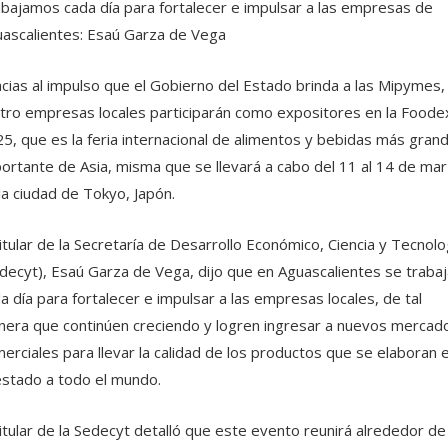
bajamos cada día para fortalecer e impulsar a las empresas de
ascalientes: Esaú Garza de Vega
cias al impulso que el Gobierno del Estado brinda a las Mipymes,
tro empresas locales participarán como expositores en la Foode
5, que es la feria internacional de alimentos y bebidas más gran
ortante de Asia, misma que se llevará a cabo del 11 al 14 de ma
la ciudad de Tokyo, Japón.
titular de la Secretaría de Desarrollo Económico, Ciencia y Tecnolo
decyt), Esaú Garza de Vega, dijo que en Aguascalientes se trabaj
a día para fortalecer e impulsar a las empresas locales, de tal
era que continúen creciendo y logren ingresar a nuevos mercad
erciales para llevar la calidad de los productos que se elaboran 
estado a todo el mundo.
titular de la Sedecyt detalló que este evento reunirá alrededor de