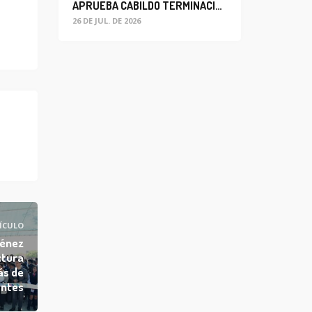
APRUEBA CABILDO TERMINACIÓN ANTICIPADA DEL CONTRATO PARA EL PROYECTO DE MODERNIZACIÓN DEL SISTEMA DE ALUMBRADO
26 DE JUL. DE 2026
ÍCULO
ménez
ctura
ás de
antes