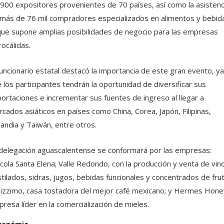
 900 expositores provenientes de 70 países, así como la asistenc
más de 76 mil compradores especializados en alimentos y bebid
que supone amplias posibilidades de negocio para las empresas
rocálidas.
funcionario estatal destacó la importancia de este gran evento, ya
 los participantes tendrán la oportunidad de diversificar sus
ortaciones e incrementar sus fuentes de ingreso al llegar a
cados asiáticos en países como China, Corea, Japón, Filipinas,
landia y Taiwán, entre otros.
delegación aguascalentense se conformará por las empresas:
ícola Santa Elena; Valle Redondo, con la producción y venta de vin
tilados, sidras, jugos, bebidas funcionales y concentrados de frut
izzimo, casa tostadora del mejor café mexicano; y Hermes Hone
resa líder en la comercialización de mieles.