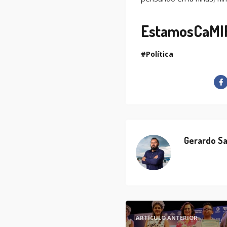
EstamosCaMI
Política
Gerardo Sa
ARTÍCULO ANTERIOR