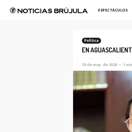
ESPECTÁCULOS
Política
EN AGUASCALIENT
10 de may. de 2026
1 mi