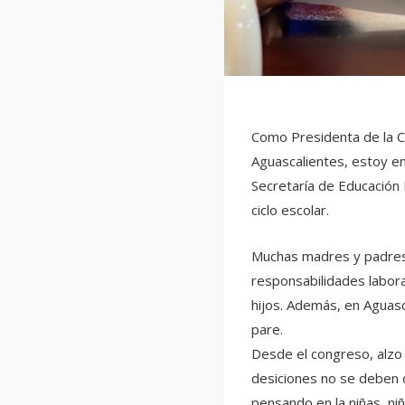
Como Presidenta de la C
Aguascalientes, estoy en
Secretaría de Educación P
ciclo escolar.
Muchas madres y padres 
responsabilidades labora
hijos. Además, en Aguas
pare.
Desde el congreso, alzo 
desiciones no se deben
pensando en la niñas, niñ