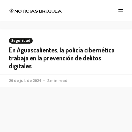
Seguridad
En Aguascalientes, la policía cibernética
trabaja en la prevención de delitos
digitales
20 de jul. de 2024
2 min read