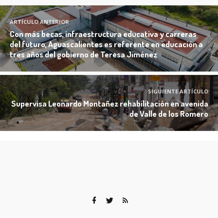
ARTÍCULO ANTERIOR
Con más becas, infraestructura educativa y carreras
del futuro, Aguascalientes es referente en educación a
tres años del gobierno de Teresa Jiménez
SIGUIENTE ARTÍCULO
Supervisa Leonardo Montañez rehabilitación en avenida
de Valle de los Romero