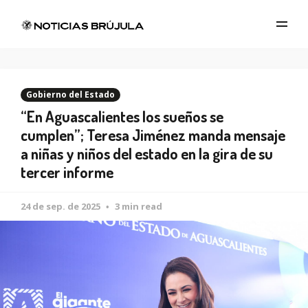
Gobierno del Estado
“En Aguascalientes los sueños se
cumplen”; Teresa Jiménez manda mensaje
a niñas y niños del estado en la gira de su
tercer informe
24 de sep. de 2025
3 min read