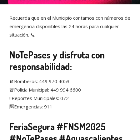
Recuerda que en el Municipio contamos con números de
emergencia disponibles las 24 horas para cualquier
situación. 📞
NoTePases y disfruta con
responsabilidad:
🧯Bomberos: 449 970 4053
🚨Policía Municipal: 449 994 6600
‼️Reportes Municipales: 072
🆘Emergencias: 911
FeriaSegura #FNSM2025
#NoTePases #Aguascalientes