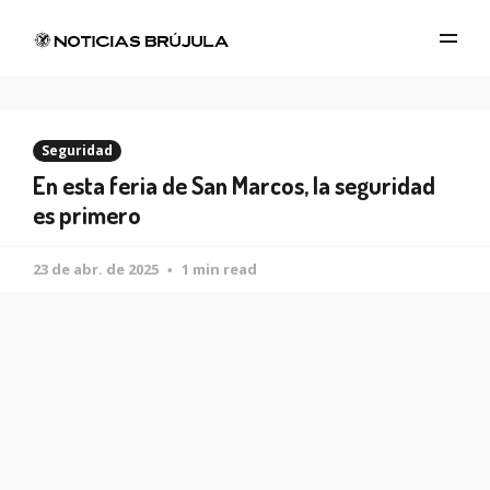
Seguridad
En esta feria de San Marcos, la seguridad
es primero
23 de abr. de 2025
1 min read