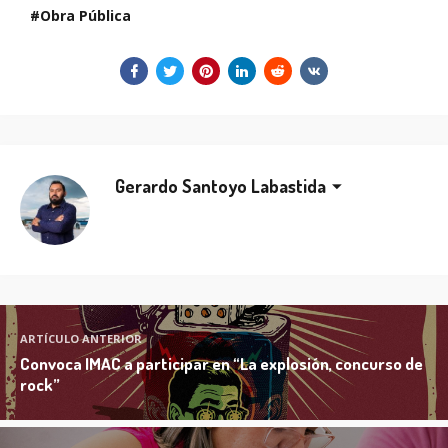
Obra Pública
Gerardo Santoyo Labastida
ARTÍCULO ANTERIOR
Convoca IMAC a participar en “La explosión, concurso de
rock”