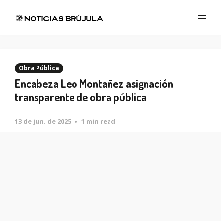
Obra Pública
Encabeza Leo Montañez asignación
transparente de obra pública
13 de jun. de 2025
1 min read