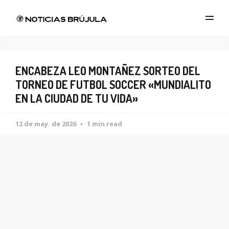
ENCABEZA LEO MONTAÑEZ SORTEO DEL
TORNEO DE FUTBOL SOCCER «MUNDIALITO
EN LA CIUDAD DE TU VIDA»
12 de may. de 2026
1 min read