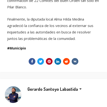
confirmación de 22 Comités del Buen Orden tan sólo en
Pilar Blanco.
Finalmente, la diputada local Alma Hilda Medina
agradeció la confianza de los vecinos al externar sus
inquietudes a las autoridades en busca de resolver
juntos las problemáticas de la comunidad.
Municipio
Gerardo Santoyo Labastida