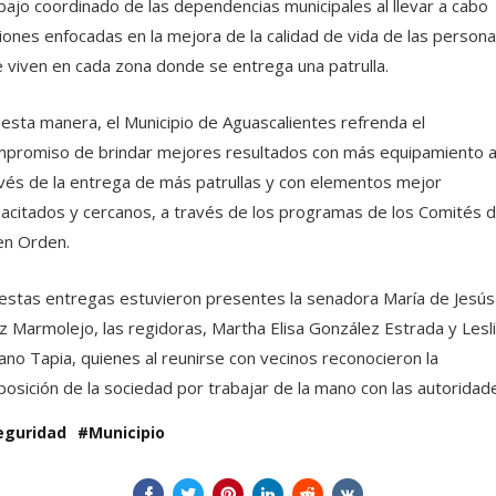
bajo coordinado de las dependencias municipales al llevar a cabo
iones enfocadas en la mejora de la calidad de vida de las person
 viven en cada zona donde se entrega una patrulla.
esta manera, el Municipio de Aguascalientes refrenda el
promiso de brindar mejores resultados con más equipamiento 
vés de la entrega de más patrullas y con elementos mejor
acitados y cercanos, a través de los programas de los Comités d
n Orden.
estas entregas estuvieron presentes la senadora María de Jesús
z Marmolejo, las regidoras, Martha Elisa González Estrada y Lesl
lano Tapia, quienes al reunirse con vecinos reconocieron la
posición de la sociedad por trabajar de la mano con las autoridad
eguridad
Municipio