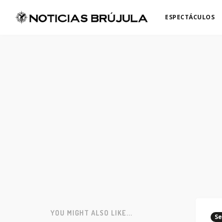
ESPECTÁCULOS
YOU MIGHT ALSO LIKE...
Se