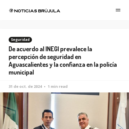
Seguridad
De acuerdo al INEGI prevalece la
percepción de seguridad en
Aguascalientes y la confianza en la policía
municipal
31 de oct. de 2024
1 min read