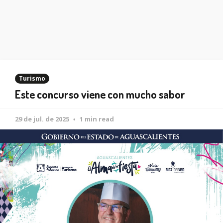
Turismo
Este concurso viene con mucho sabor
29 de jul. de 2025
1 min read